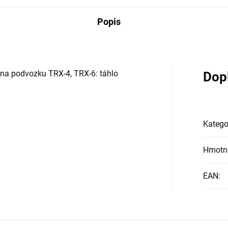
Popis
 na podvozku TRX-4, TRX-6: táhlo
Dop
Katego
Hmotn
EAN
: