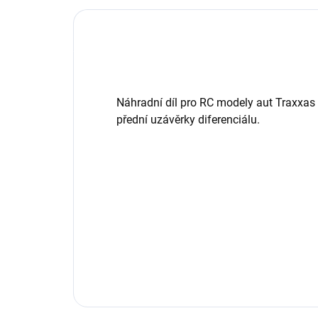
Náhradní díl pro RC modely aut Traxxas
přední uzávěrky diferenciálu.