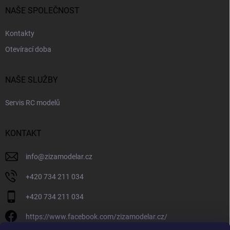
NAŠE SPOLEČNOST
Kontakty
Otevírací doba
NAŠE SLUŽBY
Servis RC modelů
KONTAKT
info
@
zizamodelar.cz
+420 734 211 034
+420 734 211 034
https://www.facebook.com/zizamodelar.cz/