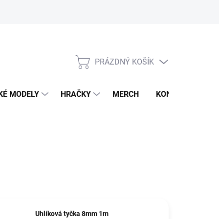
PRÁZDNÝ KOŠÍK
NÁKUPNÍ
KOŠÍK
KÉ MODELY
HRAČKY
MERCH
KONTAKTY
Uhlíková tyčka 8mm 1m