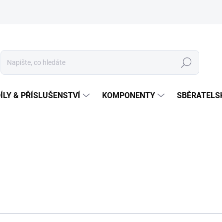
Hledat
ÍLY & PŘÍSLUŠENSTVÍ
KOMPONENTY
SBĚRATELS