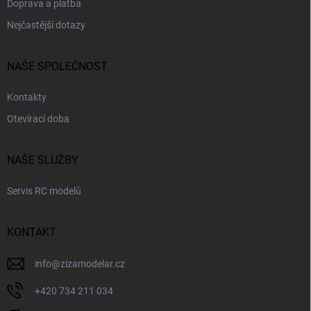
Doprava a platba
Nejčastější dotazy
NAŠE SPOLEČNOST
Kontakty
Otevírací doba
NAŠE SLUŽBY
Servis RC modelů
KONTAKT
info
@
zizamodelar.cz
+420 734 211 034