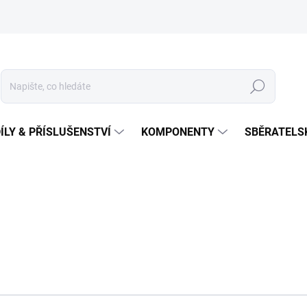
Hledat
ÍLY & PŘÍSLUŠENSTVÍ
KOMPONENTY
SBĚRATELS