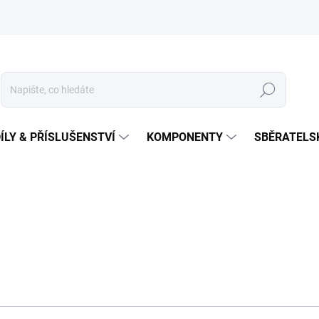
Hledat
ÍLY & PŘÍSLUŠENSTVÍ
KOMPONENTY
SBĚRATELS