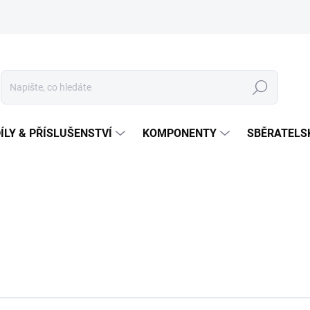
Hledat
ÍLY & PŘÍSLUŠENSTVÍ
KOMPONENTY
SBĚRATELS