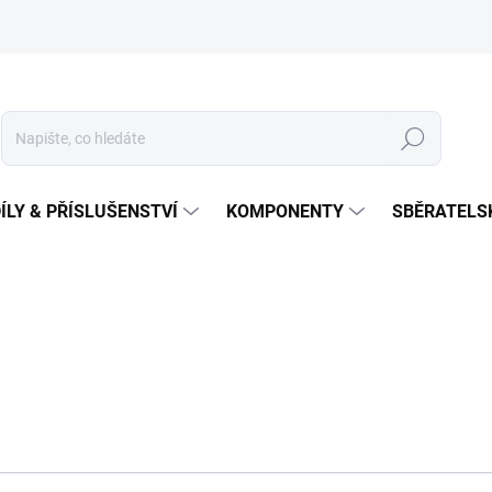
Hledat
ÍLY & PŘÍSLUŠENSTVÍ
KOMPONENTY
SBĚRATELS