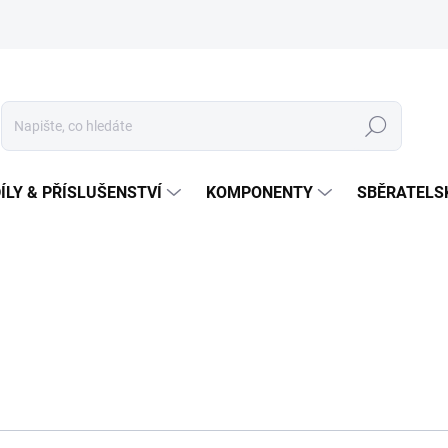
Hledat
ÍLY & PŘÍSLUŠENSTVÍ
KOMPONENTY
SBĚRATELS