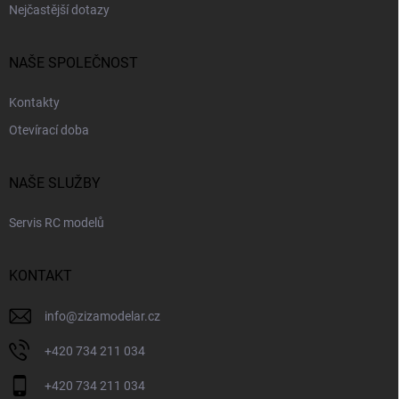
Nejčastější dotazy
NAŠE SPOLEČNOST
Kontakty
Otevírací doba
NAŠE SLUŽBY
Servis RC modelů
KONTAKT
info
@
zizamodelar.cz
+420 734 211 034
+420 734 211 034