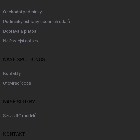
i
s
Obchodní podmínky
u
Podmínky ochrany osobních údajů
Doprava a platba
Nejčastější dotazy
NAŠE SPOLEČNOST
Kontakty
Otevírací doba
NAŠE SLUŽBY
Servis RC modelů
KONTAKT