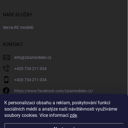
NAŠE SLUŽBY
Servis RC modelů
KONTAKT
info
@
zizamodelar.cz
+420 734 211 034
+420 734 211 034
https://www.facebook.com/zizamodelar.cz/
/zizamodelar.cz/
K personalizaci obsahu a reklam, poskytování funkcí
sociálních médií a analýze naší návštěvnosti využíváme
+420 734 211 034
soubory cookies. Více informací
zde
.