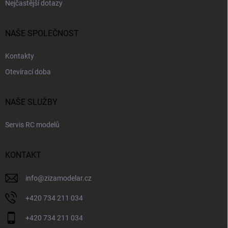
Nejčastější dotazy
NAŠE SPOLEČNOST
Kontakty
Otevírací doba
NAŠE SLUŽBY
Servis RC modelů
KONTAKT
info
@
zizamodelar.cz
+420 734 211 034
+420 734 211 034