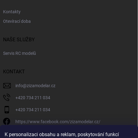
Kontakty
Otevírací doba
NAŠE SLUŽBY
Servis RC modelů
KONTAKT
info
@
zizamodelar.cz
+420 734 211 034
+420 734 211 034
https://www.facebook.com/zizamodelar.cz/
/zizamodelar.cz/
K personalizaci obsahu a reklam, poskytování funkcí