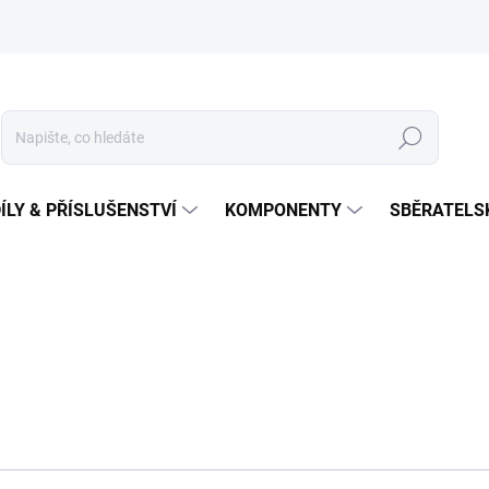
Hledat
ÍLY & PŘÍSLUŠENSTVÍ
KOMPONENTY
SBĚRATELS