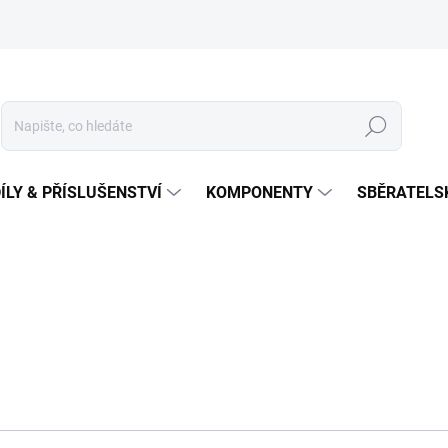
Hledat
ÍLY & PŘÍSLUŠENSTVÍ
KOMPONENTY
SBĚRATELS