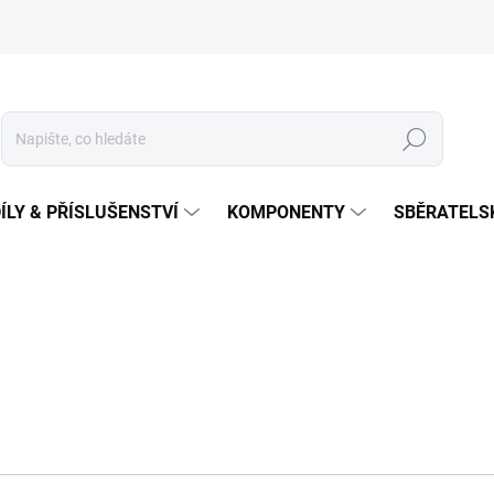
Hledat
ÍLY & PŘÍSLUŠENSTVÍ
KOMPONENTY
SBĚRATELS