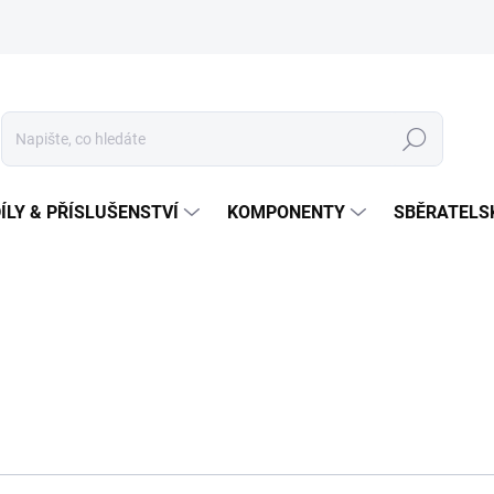
Hledat
ÍLY & PŘÍSLUŠENSTVÍ
KOMPONENTY
SBĚRATELS