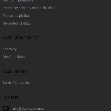
Obchodní podmínky
u
Podmínky ochrany osobních údajů
Doprava a platba
Nejčastější dotazy
NAŠE SPOLEČNOST
Kontakty
Otevírací doba
NAŠE SLUŽBY
Servis RC modelů
KONTAKT
info
@
zizamodelar.cz