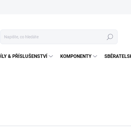
Hledat
ÍLY & PŘÍSLUŠENSTVÍ
KOMPONENTY
SBĚRATELS