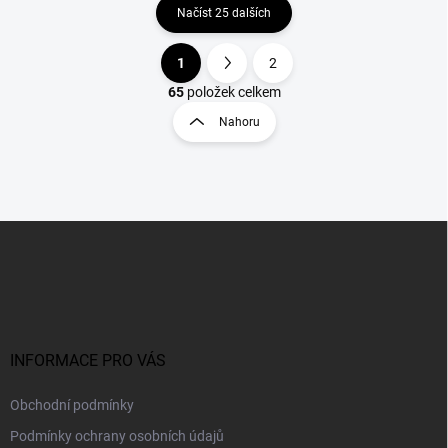
Načíst 25 dalších
1
2
O
S
v
t
65
položek celkem
l
r
Nahoru
á
á
d
n
a
k
c
o
í
p
v
Z
r
á
á
v
n
p
k
í
a
y
t
v
ý
í
p
INFORMACE PRO VÁS
i
s
Obchodní podmínky
u
Podmínky ochrany osobních údajů