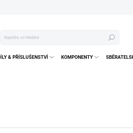
Hledat
ÍLY & PŘÍSLUŠENSTVÍ
KOMPONENTY
SBĚRATELS