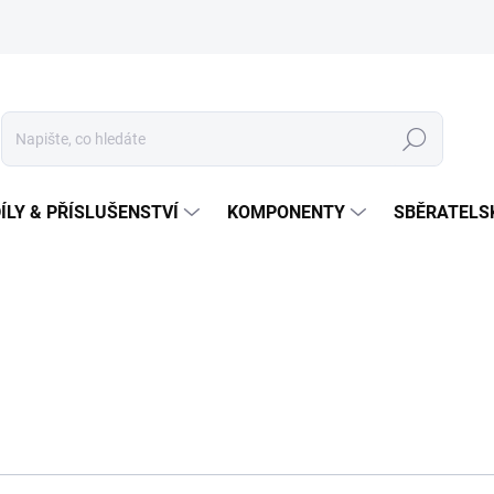
Hledat
ÍLY & PŘÍSLUŠENSTVÍ
KOMPONENTY
SBĚRATELS