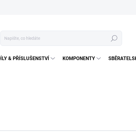
Hledat
ÍLY & PŘÍSLUŠENSTVÍ
KOMPONENTY
SBĚRATELS