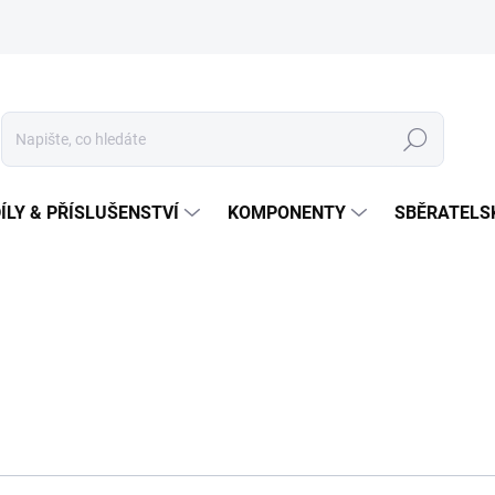
Hledat
ÍLY & PŘÍSLUŠENSTVÍ
KOMPONENTY
SBĚRATELS