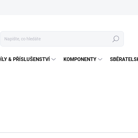
Hledat
ÍLY & PŘÍSLUŠENSTVÍ
KOMPONENTY
SBĚRATELS