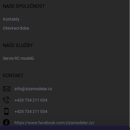
NAŠE SPOLEČNOST
Kontakty
Otevírací doba
NAŠE SLUŽBY
Servis RC modelů
KONTAKT
info
@
zizamodelar.cz
+420 734 211 034
+420 734 211 034
https://www.facebook.com/zizamodelar.cz/