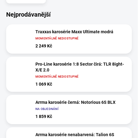
Nejprodávanější
Traxxas karosérie Maxx Ultimate modrá
MOMENTÁLNĚ NEDOSTUPNÉ
2 249 Kč
Pro-Line karosérie 1:8 Sector čirá: TLR 8ight-
X/E 2.0
MOMENTÁLNĚ NEDOSTUPNÉ
1 069 Kč
Arrma karosérie černá: Notorious 6S BLX
NA OBJEDNÁNÍ
1 859 Kč
Arrma karosérie nenabarvená: Talion 6S