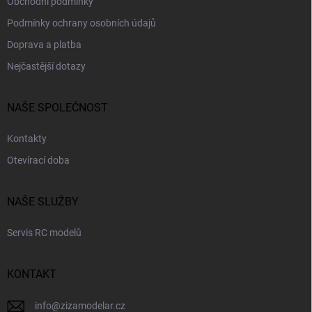
Obchodní podmínky
Podmínky ochrany osobních údajů
Doprava a platba
Nejčastější dotazy
NAŠE SPOLEČNOST
Kontakty
Otevírací doba
NAŠE SLUŽBY
Servis RC modelů
KONTAKT
info
@
zizamodelar.cz