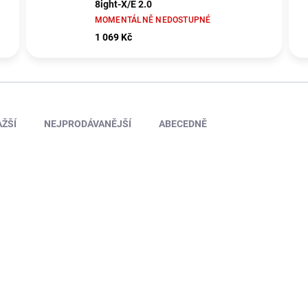
8ight-X/E 2.0
MOMENTÁLNĚ NEDOSTUPNÉ
1 069 Kč
ŽŠÍ
NEJPRODÁVANĚJŠÍ
ABECEDNĚ
ARA-1539