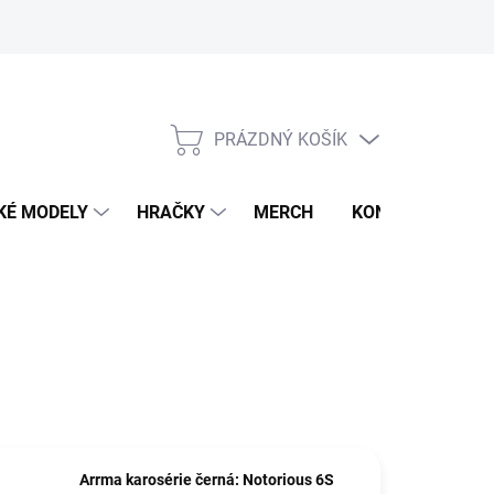
PRÁZDNÝ KOŠÍK
NÁKUPNÍ
KOŠÍK
KÉ MODELY
HRAČKY
MERCH
KONTAKTY
Arrma karosérie černá: Notorious 6S