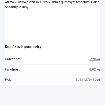
Arrma kuličkové ložisko 15x24x5mm s gumovým těsněním. Balení
obsahuje 2 kusy.
Doplňkové parametry
Kategorie
:
Ložiska
Hmotnost
:
0.02 kg
EAN
:
5052127048996