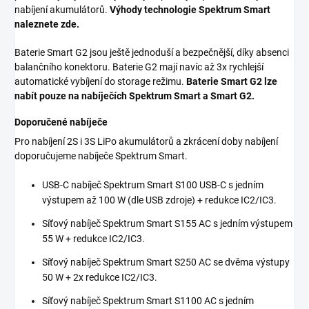
nabíjení akumulátorů.
Výhody technologie Spektrum Smart
naleznete zde.
Baterie Smart G2 jsou ještě jednoduší a bezpečnější, díky absenci
balančního konektoru. Baterie G2 mají navíc až 3x rychlejší
automatické vybíjení do storage režimu.
Baterie Smart G2 lze
nabít pouze na nabíječích Spektrum Smart a Smart G2.
Doporučené nabíječe
Pro nabíjení 2S i 3S LiPo akumulátorů a zkrácení doby nabíjení
doporučujeme nabíječe Spektrum Smart.
USB-C nabíječ Spektrum Smart S100 USB-C s jedním
výstupem až 100 W (dle USB zdroje) + redukce IC2/IC3.
Síťový nabíječ Spektrum Smart S155 AC s jedním výstupem
55 W + redukce IC2/IC3.
Síťový nabíječ Spektrum Smart S250 AC se dvěma výstupy
50 W + 2x redukce IC2/IC3.
Síťový nabíječ Spektrum Smart S1100 AC s jedním