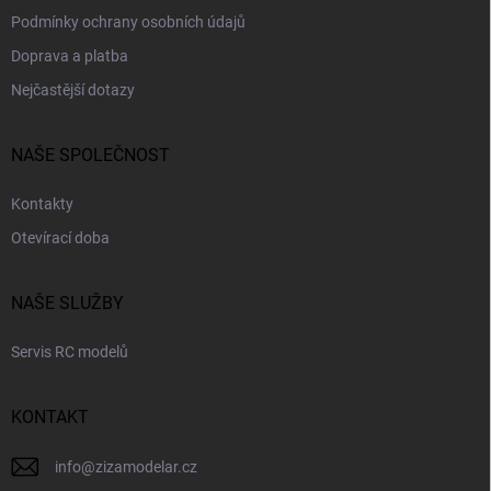
Podmínky ochrany osobních údajů
Doprava a platba
Nejčastější dotazy
NAŠE SPOLEČNOST
Kontakty
Otevírací doba
NAŠE SLUŽBY
Servis RC modelů
KONTAKT
info
@
zizamodelar.cz