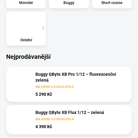
Monster
Buggy
Short course
Ostatní
Nejprodávanější
Buggy QByte XB Pro 1/12 – fluorescenční
zelená
SKLADEM U DODAVATELE
5 290 Kč
Buggy QByte XB Flux 1/12 – zelená
SKLADEM U DODAVATELE
4 390 Kč