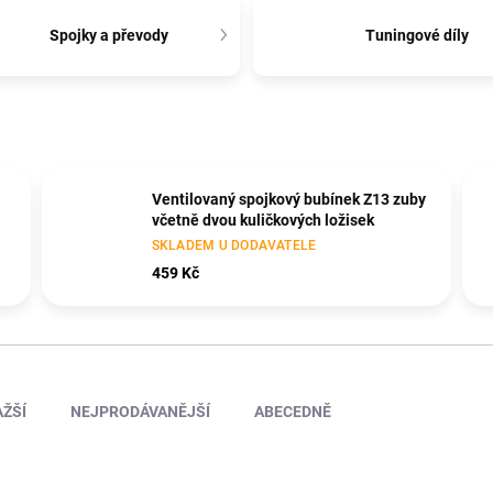
Spojky a převody
Tuningové díly
Ventilovaný spojkový bubínek Z13 zuby
včetně dvou kuličkových ložisek
SKLADEM U DODAVATELE
459 Kč
ŽŠÍ
NEJPRODÁVANĚJŠÍ
ABECEDNĚ