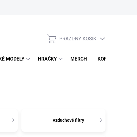
PRÁZDNÝ KOŠÍK
NÁKUPNÍ
KOŠÍK
KÉ MODELY
HRAČKY
MERCH
KONTAKTY
Vzduchové filtry