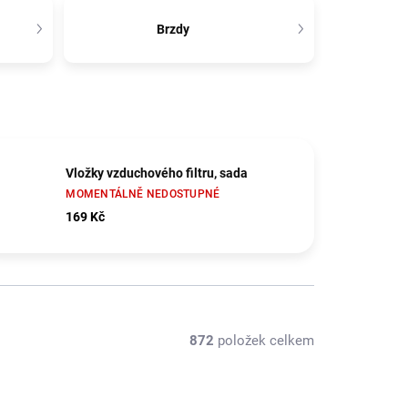
Brzdy
Vložky vzduchového filtru, sada
MOMENTÁLNĚ NEDOSTUPNÉ
169 Kč
872
položek celkem