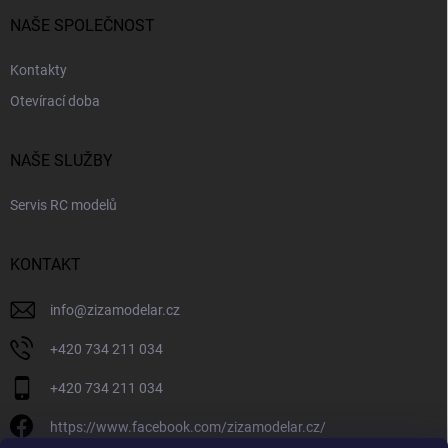
NAŠE SPOLEČNOST
Kontakty
Otevírací doba
NAŠE SLUŽBY
Servis RC modelů
KONTAKT
info
@
zizamodelar.cz
+420 734 211 034
+420 734 211 034
https://www.facebook.com/zizamodelar.cz/