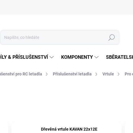
Hledat
ÍLY & PŘÍSLUŠENSTVÍ
KOMPONENTY
SBĚRATELS
lušenství pro RC letadla
Příslušenství letadla
Vrtule
Pro 
Dřevěná vrtule KAVAN 22x12E