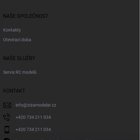
NAŠE SPOLEČNOST
Kontakty
Otevírací doba
NAŠE SLUŽBY
Servis RC modelů
KONTAKT
info
@
zizamodelar.cz
+420 734 211 034
+420 734 211 034