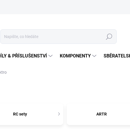
Hledat
ÍLY & PŘÍSLUŠENSTVÍ
KOMPONENTY
SBĚRATELS
ktro
RC sety
ARTR