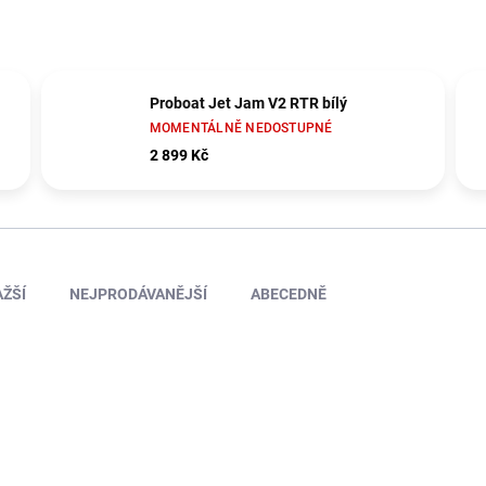
Proboat Jet Jam V2 RTR bílý
MOMENTÁLNĚ NEDOSTUPNÉ
2 899 Kč
ŽŠÍ
NEJPRODÁVANĚJŠÍ
ABECEDNĚ
KR-20350