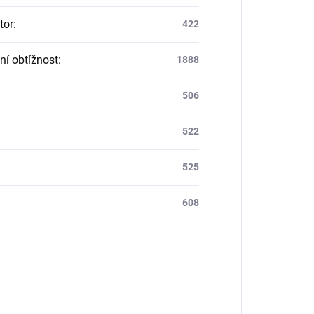
tor
:
422
ní obtížnost
:
1888
506
522
525
608