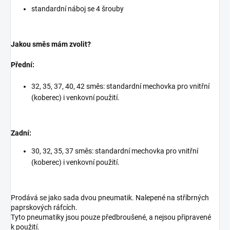
standardní náboj se 4 šrouby
Jakou směs mám zvolit?
Přední:
32, 35, 37, 40, 42 směs: standardní mechovka pro vnitřní
(koberec) i venkovní použití.
Zadní:
30, 32, 35, 37 směs: standardní mechovka pro vnitřní
(koberec) i venkovní použití.
Prodává se jako sada dvou pneumatik. Nalepené na stříbrných
paprskových ráfcích.
Tyto pneumatiky jsou pouze předbroušené, a nejsou připravené
k použití.