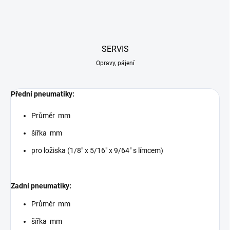
SERVIS
Opravy, pájení
Přední pneumatiky:
Průměr mm
šířka mm
pro ložiska (1/8" x 5/16" x 9/64" s límcem)
Zadní pneumatiky:
Průměr mm
šířka mm