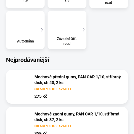
1:8
1:5
road
Závodní Off-
Autodráha
road
Nejprodávanější
Mechové přední gumy, PAN CAR 1/10, stříbrný
disk, sh 40, 2 ks.
SKLADEM U DODAVATELE
275 Kč
Mechové zadní gumy, PAN CAR 1/10, stříbrný
disk, sh 37, 2 ks.
SKLADEM U DODAVATELE
359 Kč