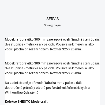
SERVIS
Opravy, pájení
Modelcraft pravítko 300 mm z nerezové oceli. Snadné čtení údajů,
dvě stupnice - metrická a v palcích. Používá se k měření a jako
vodící plocha při řezání nožem. Rozměr 325 x 25 mm.
Modelcraft pravítko 300 mm z nerezové oceli. Snadné čtení údajů,
dvě stupnice - metrická a v palcích. Používá se k měření a jako
vodící plocha při řezání nožem. Rozměr 325 x 25 mm.
Na zadní straně je převodní tabulka mm / palce a dále
doporučené průměry otvorů pro řezání vnitřní metrických a
Whitworthových závitů.
Kolekce SHESTO Modelcraft