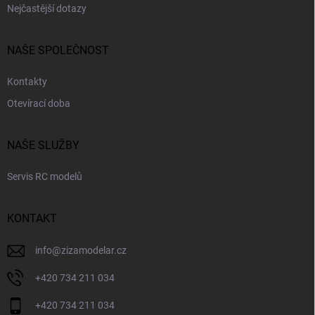
Nejčastější dotazy
NAŠE SPOLEČNOST
Kontakty
Otevírací doba
NAŠE SLUŽBY
Servis RC modelů
KONTAKT
info
@
zizamodelar.cz
+420 734 211 034
+420 734 211 034