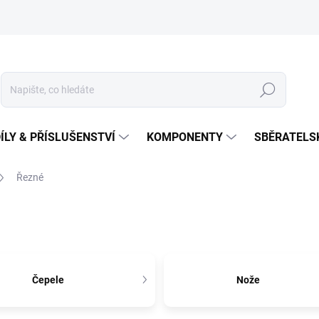
Hledat
ÍLY & PŘÍSLUŠENSTVÍ
KOMPONENTY
SBĚRATELS
Řezné
Čepele
Nože