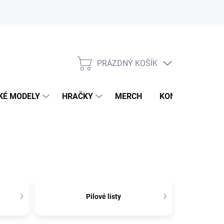
PRÁZDNÝ KOŠÍK
NÁKUPNÍ
KOŠÍK
KÉ MODELY
HRAČKY
MERCH
KONTAKTY
Pilové listy