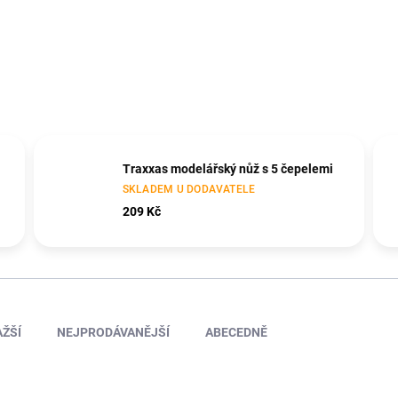
Traxxas modelářský nůž s 5 čepelemi
SKLADEM U DODAVATELE
209 Kč
ŽŠÍ
NEJPRODÁVANĚJŠÍ
ABECEDNĚ