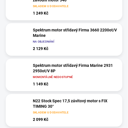
závodní motor 540
SKLADEM U DODAVATELE
1 249 Kč
Spektrum motor střídavý Firma 3660 2200ot/V
Marine
NA OBJEDNÁNÍ
2 129 Kč
Spektrum motor střídavý Firma Marine 2931
2950ot/V 8P
MOMENTÁLNĚ NEDOSTUPNÉ
1 149 Kč
N22 Stock Spec 17,5 závitový motor s FIX
TIMING 30°
SKLADEM U DODAVATELE
2 099 Kč