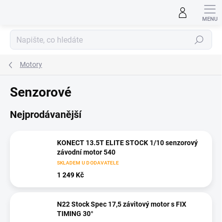
Přejít
na
obsah
Hledat
Motory
Senzorové
Nejprodávanější
KONECT 13.5T ELITE STOCK 1/10 senzorový
závodní motor 540
SKLADEM U DODAVATELE
1 249 Kč
N22 Stock Spec 17,5 závitový motor s FIX
TIMING 30°