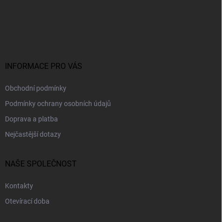
Z
á
p
a
t
í
INFORMACE PRO VÁS
Obchodní podmínky
Podmínky ochrany osobních údajů
Doprava a platba
Nejčastější dotazy
NAŠE SPOLEČNOST
Kontakty
Otevírací doba