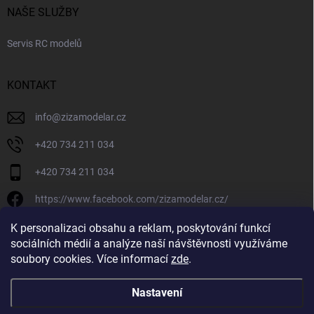
NAŠE SLUŽBY
Servis RC modelů
KONTAKT
info
@
zizamodelar.cz
+420 734 211 034
+420 734 211 034
https://www.facebook.com/zizamodelar.cz/
/zizamodelar.cz/
K personalizaci obsahu a reklam, poskytování funkcí
sociálních médií a analýze naší návštěvnosti využíváme
+420 734 211 034
soubory cookies. Více informací
zde
.
Nastavení