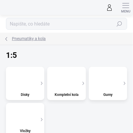
Přejít
na
obsah
Hledat
Pneumatiky a kola
1:5
Disky
Kompletní kola
Gumy
Vložky