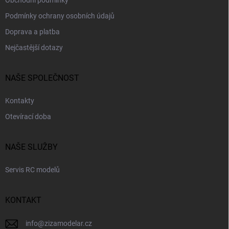
Obchodní podmínky
Podmínky ochrany osobních údajů
Doprava a platba
Nejčastější dotazy
NAŠE SPOLEČNOST
Kontakty
Otevírací doba
NAŠE SLUŽBY
Servis RC modelů
KONTAKT
info
@
zizamodelar.cz