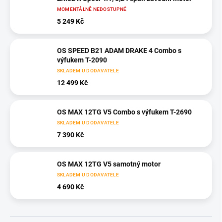
MOMENTÁLNĚ NEDOSTUPNÉ
5 249 Kč
OS SPEED B21 ADAM DRAKE 4 Combo s
výfukem T-2090
SKLADEM U DODAVATELE
12 499 Kč
OS MAX 12TG V5 Combo s výfukem T-2690
SKLADEM U DODAVATELE
7 390 Kč
OS MAX 12TG V5 samotný motor
SKLADEM U DODAVATELE
4 690 Kč