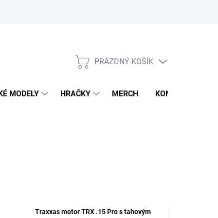
PRÁZDNÝ KOŠÍK
NÁKUPNÍ
KOŠÍK
KÉ MODELY
HRAČKY
MERCH
KONTAKTY
Traxxas motor TRX .15 Pro s tahovým