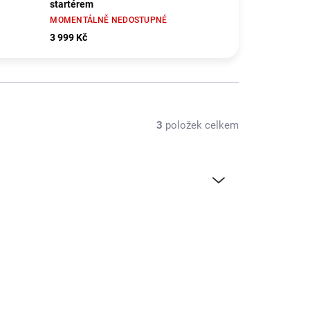
startérem
MOMENTÁLNĚ NEDOSTUPNÉ
3 999 Kč
3
položek celkem
TRA4007