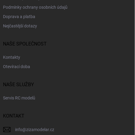
Podmínky ochrany osobních údajů
Doprava a platba
Nejčastější dotazy
NAŠE SPOLEČNOST
Kontakty
Otevírací doba
NAŠE SLUŽBY
Servis RC modelů
KONTAKT
info
@
zizamodelar.cz