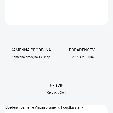
DETAILNÍ INFORMACE
ZEPTAT SE
HLÍDAT
KAMENNÁ PRODEJNA
PORADENSTVÍ
Kamenná prodejna + e-shop
Tel.:734 211 034
SERVIS
Opravy, pájení
Uvedený rozměr je Vnitřní průměr x Tloušťka stěny